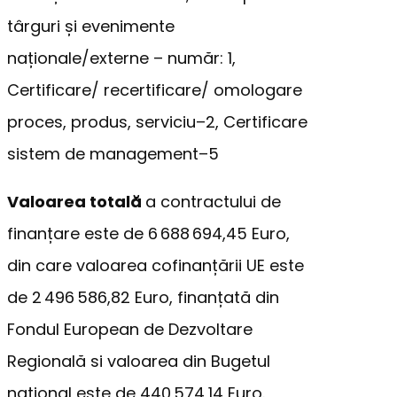
târguri și evenimente
naționale/externe – număr: 1,
Certificare/ recertificare/ omologare
proces, produs, serviciu–2, Certificare
sistem de management–5
Valoarea totală
a contractului de
finanțare este de 6 688 694,45 Euro,
din care valoarea cofinanțării UE este
de 2 496 586,82 Euro, finanțată din
Fondul European de Dezvoltare
Regională si valoarea din Bugetul
național este de 440 574,14 Euro.