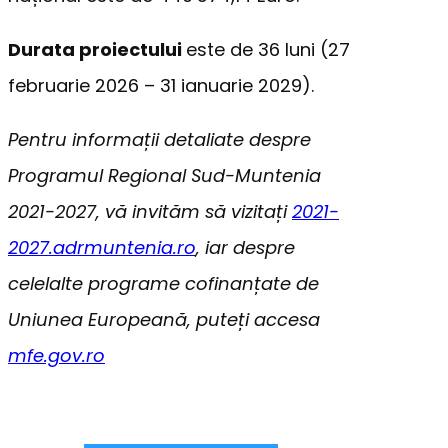
Durata proiectului
este de 36 luni (27
februarie 2026 – 31 ianuarie 2029).
Pentru informații detaliate despre
Programul Regional Sud-Muntenia
2021-2027, vă invităm să vizitați
2021-
2027.adrmuntenia.ro
, iar despre
celelalte programe cofinanțate de
Uniunea Europeană, puteți accesa
mfe.gov.ro
Proiect 331999