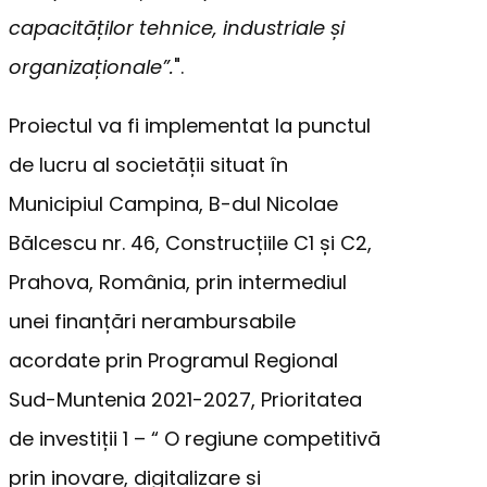
capacităților tehnice, industriale și
organizaționale”.
".
Proiectul va fi implementat la punctul
de lucru al societății situat în
Municipiul Campina, B-dul Nicolae
Bălcescu nr. 46, Construcțiile C1 și C2,
Prahova, România, prin intermediul
unei finanțări nerambursabile
acordate prin Programul Regional
Sud-Muntenia 2021-2027, Prioritatea
de investiții 1 – “ O regiune competitivă
prin inovare, digitalizare și