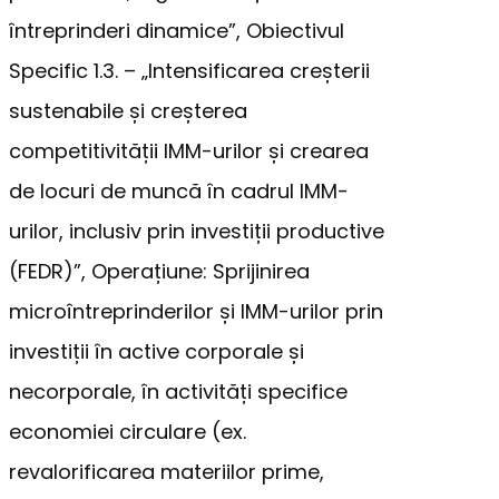
întreprinderi dinamice”, Obiectivul
Specific 1.3. – „Intensificarea creșterii
sustenabile și creșterea
competitivității IMM-urilor și crearea
de locuri de muncă în cadrul IMM-
urilor, inclusiv prin investiții productive
(FEDR)”, Operațiune: Sprijinirea
microîntreprinderilor și IMM-urilor prin
investiții în active corporale și
necorporale, în activități specifice
economiei circulare (ex.
revalorificarea materiilor prime,