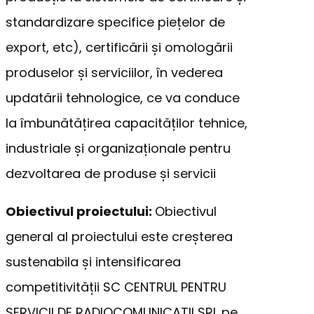
standardizare specifice piețelor de
export, etc), certificării și omologării
produselor și serviciilor, în vederea
updatării tehnologice, ce va conduce
la îmbunătățirea capacităților tehnice,
industriale și organizaționale pentru
dezvoltarea de produse și servicii
Obiectivul proiectului:
Obiectivul
general al proiectului este creșterea
sustenabila și intensificarea
competitivității SC CENTRUL PENTRU
SERVICII DE RADIOCOMUNICAȚII SRL pe